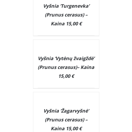
DETAILS
Vyšnia ‘Turgenevka’
(Prunus cerasus) –
Kaina 15,00 €
DETAILS
Vyšnia ‘Vytėnų žvaigždė’
(Prunus cerasus)– Kaina
15,00 €
DETAILS
Vyšnia ‘Žagarvyšnė’
(Prunus cerasus) –
Kaina 15,00 €