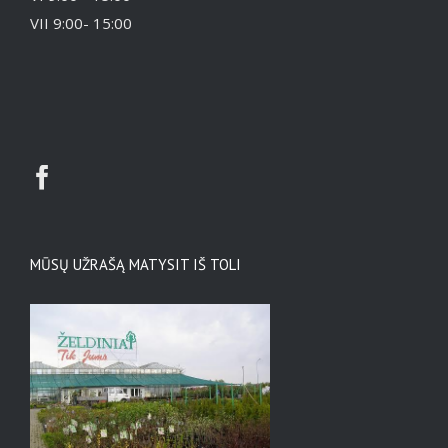
VII 9:00- 15:00
MŪSŲ UŽRAŠĄ MATYSIT IŠ TOLI