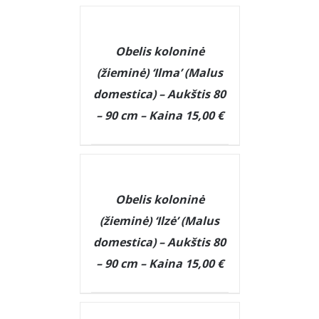
DETAILS
Obelis koloninė
(žieminė) ‘Ilma’ (Malus
domestica) – Aukštis 80
– 90 cm – Kaina 15,00 €
DETAILS
Obelis koloninė
(žieminė) ‘Ilzė’ (Malus
domestica) – Aukštis 80
– 90 cm – Kaina 15,00 €