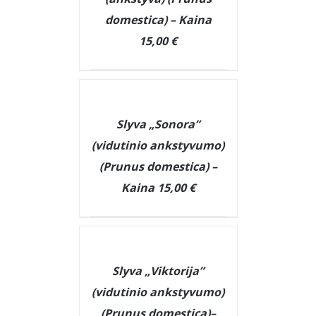
domestica) – Kaina
15,00 €
DETAILS
Slyva „Sonora”
(vidutinio ankstyvumo)
(Prunus domestica) –
Kaina 15,00 €
DETAILS
Slyva „Viktorija”
(vidutinio ankstyvumo)
(Prunus domestica)–