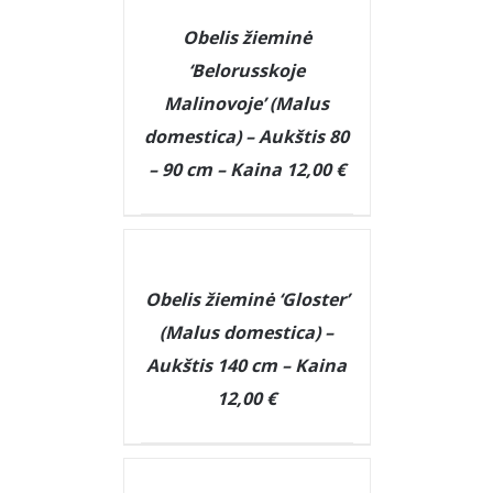
DETAILS
Obelis žieminė
‘Belorusskoje
Malinovoje’ (Malus
domestica) – Aukštis 80
– 90 cm – Kaina 12,00 €
DETAILS
Obelis žieminė ‘Gloster’
(Malus domestica) –
Aukštis 140 cm – Kaina
12,00 €