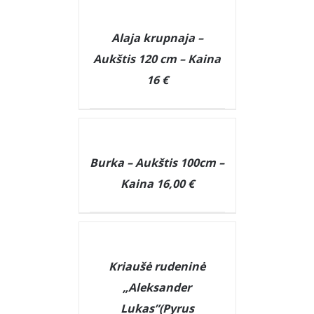
DETAILS
Alaja krupnaja –
Aukštis 120 cm – Kaina
16 €
DETAILS
Burka – Aukštis 100cm –
Kaina 16,00 €
DETAILS
Kriaušė rudeninė
„Aleksander
Lukas”(Pyrus