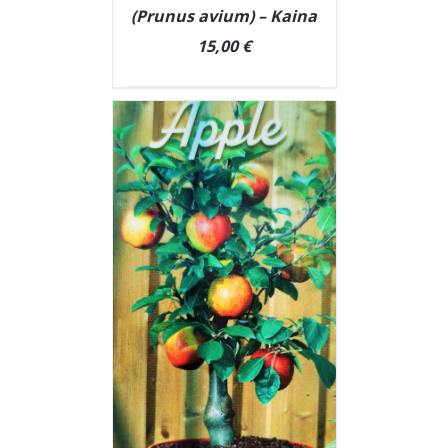
(Prunus avium) – Kaina
15,00 €