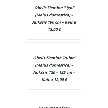
DETAILS
Obelis žieminė ‘Ligol’
(Malus domestica) –
Aukštis 100 cm – Kaina
12,00 €
DETAILS
Obelis žieminė ‘Rubin’
(Malus domestica) –
Aukštis 120 – 135 cm –
Kaina 12,00 €
DETAILS