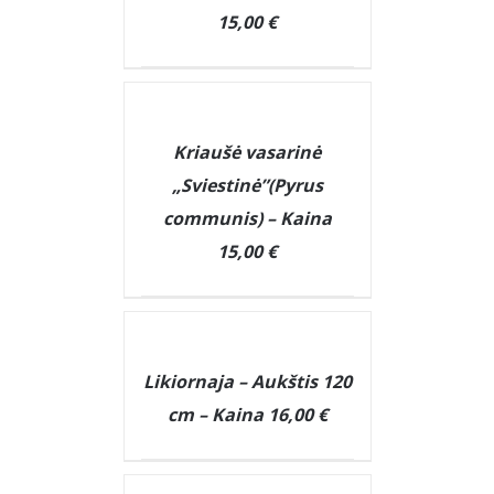
15,00 €
DETAILS
Kriaušė vasarinė
„Sviestinė”(Pyrus
communis) – Kaina
15,00 €
DETAILS
Likiornaja – Aukštis 120
cm – Kaina 16,00 €