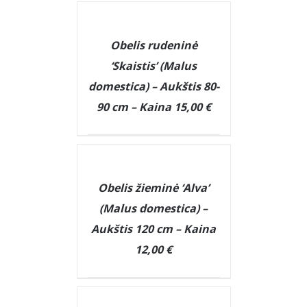
DETAILS
Obelis rudeninė
‘Skaistis’ (Malus
domestica) – Aukštis 80-
90 cm – Kaina 15,00 €
DETAILS
Obelis žieminė ‘Alva’
(Malus domestica) –
Aukštis 120 cm – Kaina
12,00 €