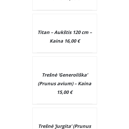
DETAILS
Titan – Aukštis 120 cm –
Kaina 16,00 €
DETAILS
Trešnė ‘Generoliška’
(Prunus avium) – Kaina
15,00 €
DETAILS
Trešnė ‘Jurgita’ (Prunus