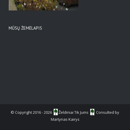
MŪSŲ ŽEMĖLAPIS
© Copyright 2016 -
2026
Želdiniai Tik Jums
Consulted by
Martynas Kairys