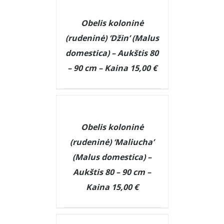
DETAILS
Obelis koloninė
(rudeninė) ‘Džin’ (Malus
domestica) – Aukštis 80
– 90 cm – Kaina 15,00 €
DETAILS
Obelis koloninė
(rudeninė) ‘Maliucha’
(Malus domestica) –
Aukštis 80 – 90 cm –
Kaina 15,00 €