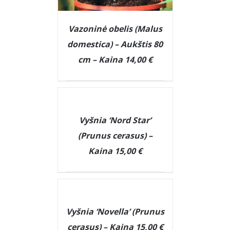
Vazoninė obelis (Malus
domestica) – Aukštis 80
cm – Kaina 14,00 €
DETAILS
DETAILS
Vyšnia ‘Nord Star’
(Prunus cerasus) –
Kaina 15,00 €
DETAILS
Vyšnia ‘Novella’ (Prunus
cerasus) – Kaina 15,00 €