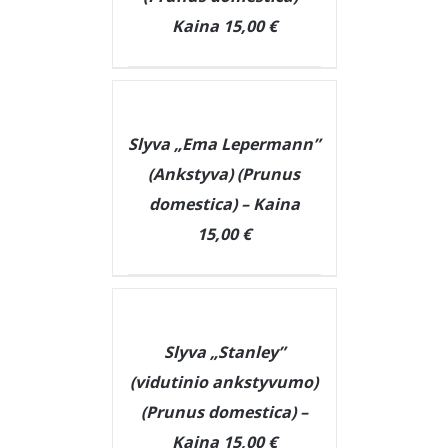
Kaina 15,00 €
DETAILS
Slyva „Ema Lepermann”
(Ankstyva) (Prunus
domestica) – Kaina
15,00 €
DETAILS
Slyva „Stanley”
(vidutinio ankstyvumo)
(Prunus domestica) –
Kaina 15,00 €