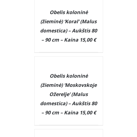
DETAILS
Obelis koloninė
(žieminė) ‘Koral’ (Malus
domestica) – Aukštis 80
– 90 cm – Kaina 15,00 €
DETAILS
Obelis koloninė
(žieminė) ‘Moskovskoje
Ožerelje’ (Malus
domestica) – Aukštis 80
– 90 cm – Kaina 15,00 €