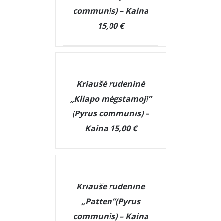
communis) – Kaina
15,00 €
DETAILS
Kriaušė rudeninė
„Kliapo mėgstamoji”
(Pyrus communis) –
Kaina 15,00 €
DETAILS
Kriaušė rudeninė
„Patten”(Pyrus
communis) – Kaina