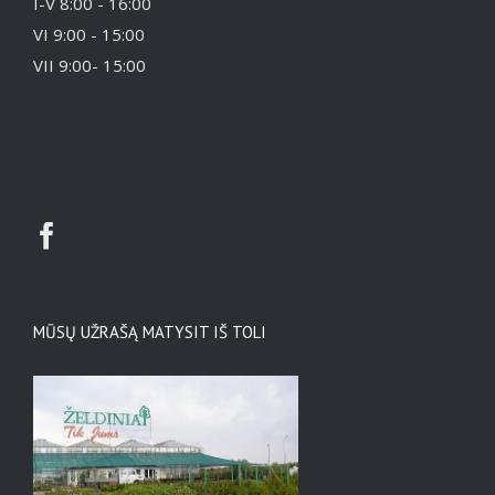
I-V 8:00 - 16:00
VI 9:00 - 15:00
VII 9:00- 15:00
MŪSŲ UŽRAŠĄ MATYSIT IŠ TOLI