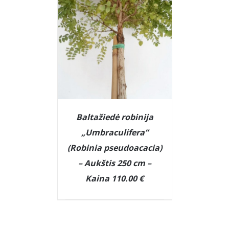
Baltažiedė robinija
„Umbraculifera”
(Robinia pseudoacacia)
– Aukštis 250 cm –
DETAILS
Kaina 110.00 €