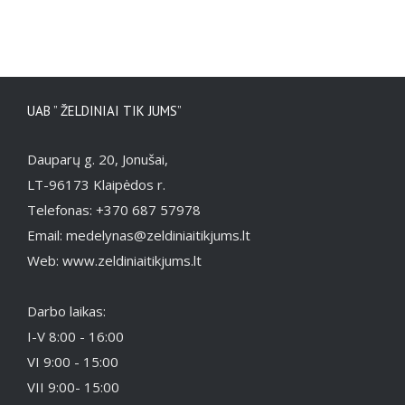
UAB ” ŽELDINIAI TIK JUMS”
Dauparų g. 20, Jonušai,
LT-96173 Klaipėdos r.
Telefonas: +370 687 57978
Email: medelynas@zeldiniaitikjums.lt
Web: www.zeldiniaitikjums.lt
Darbo laikas:
I-V 8:00 - 16:00
VI 9:00 - 15:00
VII 9:00- 15:00