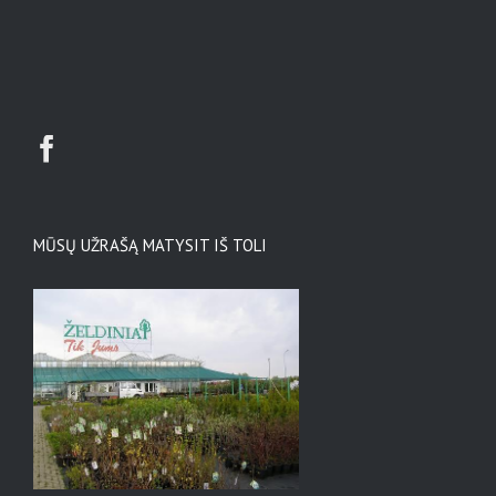
MŪSŲ UŽRAŠĄ MATYSIT IŠ TOLI