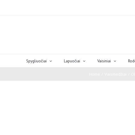
Spygliuočiai
Lapuočiai
Vaisiniai
Rod
Home
/
Vaismedžiai
/
O