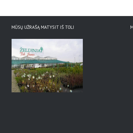
MŪSŲ UŽRAŠĄ MATYSIT IŠ TOLI
M