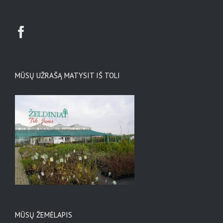
MŪSŲ UŽRAŠĄ MATYSIT IŠ TOLI
MŪSŲ ŽEMĖLAPIS