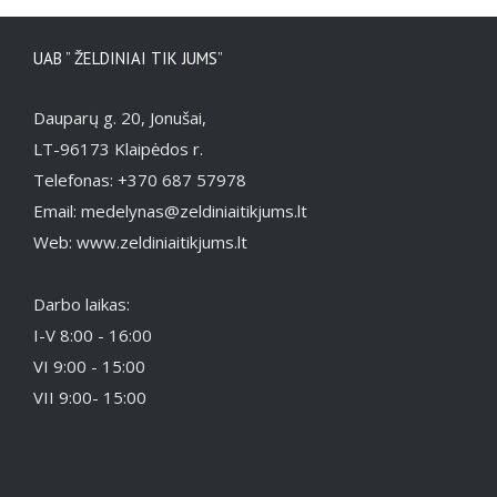
UAB ” ŽELDINIAI TIK JUMS”
Dauparų g. 20, Jonušai,
LT-96173 Klaipėdos r.
Telefonas: +370 687 57978
Email: medelynas@zeldiniaitikjums.lt
Web: www.zeldiniaitikjums.lt
Darbo laikas:
I-V 8:00 - 16:00
VI 9:00 - 15:00
VII 9:00- 15:00