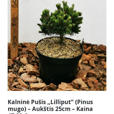
Kalninė Pušis ,,Lilliput” (Pinus
mugo) – Aukštis 25cm – Kaina