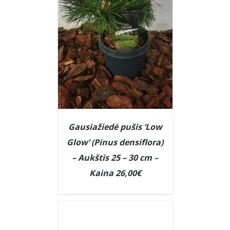
Gausiažiedė pušis ‘Low
Glow’ (Pinus densiflora)
– Aukštis 25 – 30 cm –
Kaina 26,00€
DETAILS
DETAILS