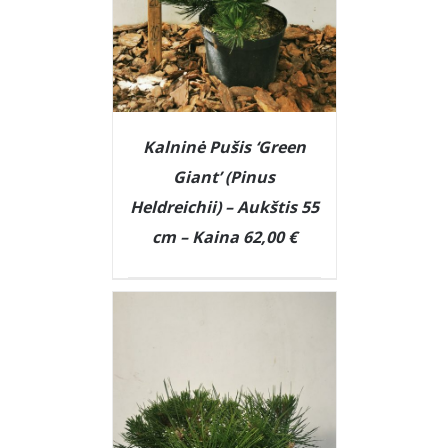
Kalninė Pušis ‘Green
Giant’ (Pinus
Heldreichii) – Aukštis 55
cm – Kaina 62,00 €
DETAILS