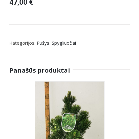
47,00 €
Kategorijos:
Pušys
,
Spygliuočiai
Panašūs produktai