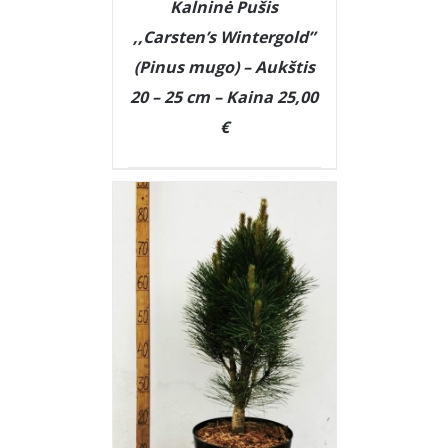
Kalninė Pušis
,,Carsten’s Wintergold”
(Pinus mugo) – Aukštis
20 – 25 cm – Kaina 25,00
€