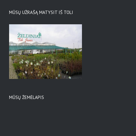
MŪSŲ UŽRAŠĄ MATYSIT IŠ TOLI
MŪSŲ ŽEMĖLAPIS