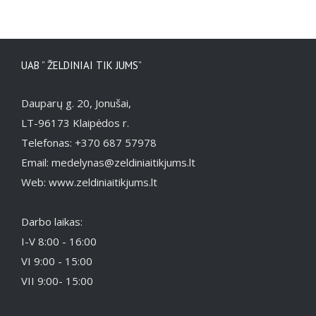
UAB ” ŽELDINIAI TIK JUMS”
Dauparų g. 20, Jonušai,
LT-96173 Klaipėdos r.
Telefonas: +370 687 57978
Email: medelynas@zeldiniaitikjums.lt
Web: www.zeldiniaitikjums.lt
Darbo laikas:
I-V 8:00 - 16:00
VI 9:00 - 15:00
VII 9:00- 15:00