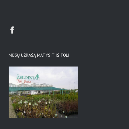
MŪSŲ UŽRAŠĄ MATYSIT IŠ TOLI