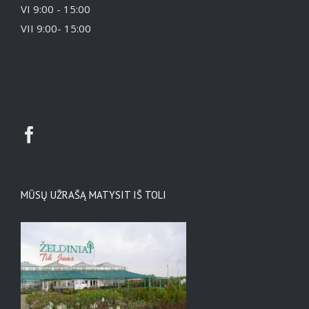
VI 9:00 - 15:00
VII 9:00- 15:00
MŪSŲ UŽRAŠĄ MATYSIT IŠ TOLI