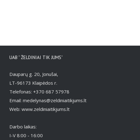
UAB ” ŽELDINIAI TIK JUMS”
Dauparų g. 20, Jonušai,
LT-96173 Klaipėdos r.
Telefonas: +370 687 57978
Email: medelynas@zeldiniaitikjums.lt
Web: www.zeldiniaitikjums.lt
Darbo laikas:
I-V 8:00 - 16:00