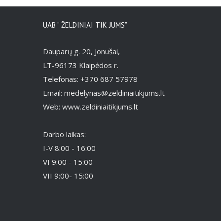
UAB ” ŽELDINIAI TIK JUMS”
Dauparų g. 20, Jonušai,
LT-96173 Klaipėdos r.
Telefonas: +370 687 57978
Email: medelynas@zeldiniaitikjums.lt
Web: www.zeldiniaitikjums.lt
Darbo laikas:
I-V 8:00 - 16:00
VI 9:00 - 15:00
VII 9:00- 15:00