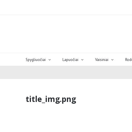
Spygliuočiai
Lapuočiai
Vaisiniai
Rod
title_img.png