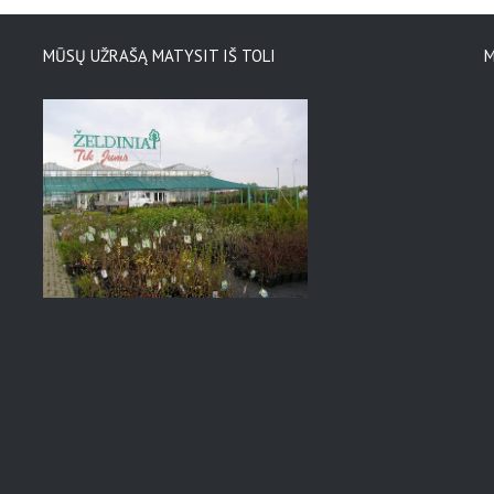
MŪSŲ UŽRAŠĄ MATYSIT IŠ TOLI
M