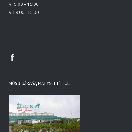
VI 9:00 - 15:00
VII 9:00- 15:00
MŪSŲ UŽRAŠĄ MATYSIT IŠ TOLI