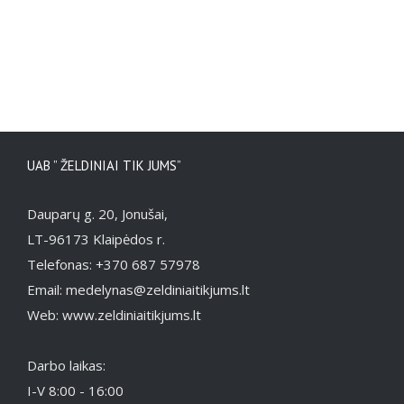
UAB ” ŽELDINIAI TIK JUMS”
Dauparų g. 20, Jonušai,
LT-96173 Klaipėdos r.
Telefonas: +370 687 57978
Email: medelynas@zeldiniaitikjums.lt
Web: www.zeldiniaitikjums.lt
Darbo laikas:
I-V 8:00 - 16:00