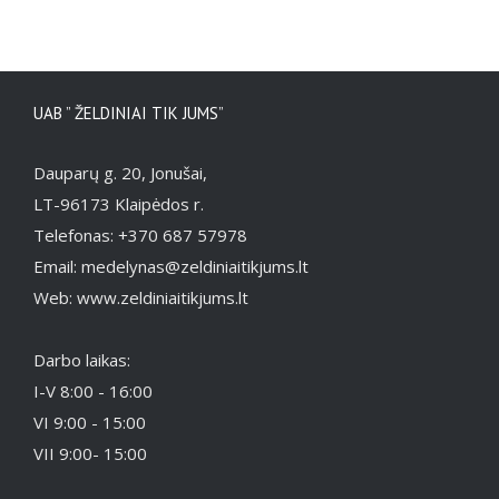
UAB ” ŽELDINIAI TIK JUMS”
Dauparų g. 20, Jonušai,
LT-96173 Klaipėdos r.
Telefonas: +370 687 57978
Email: medelynas@zeldiniaitikjums.lt
Web: www.zeldiniaitikjums.lt
Darbo laikas:
I-V 8:00 - 16:00
VI 9:00 - 15:00
VII 9:00- 15:00