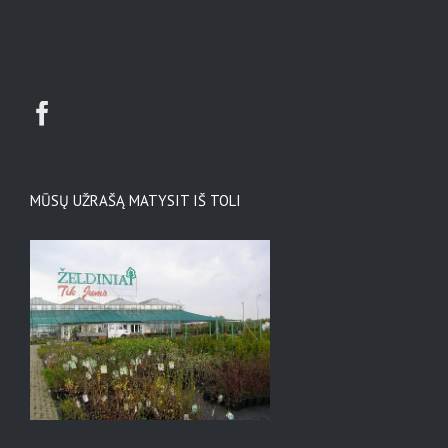
MŪSŲ UŽRAŠĄ MATYSIT IŠ TOLI