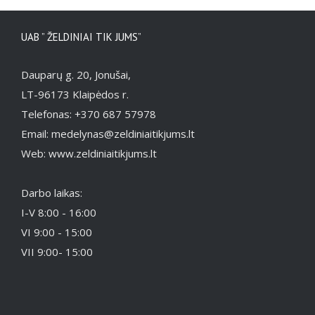
UAB ” ŽELDINIAI TIK JUMS”
Dauparų g. 20, Jonušai,
LT-96173 Klaipėdos r.
Telefonas: +370 687 57978
Email: medelynas@zeldiniaitikjums.lt
Web: www.zeldiniaitikjums.lt
Darbo laikas:
I-V 8:00 - 16:00
VI 9:00 - 15:00
VII 9:00- 15:00