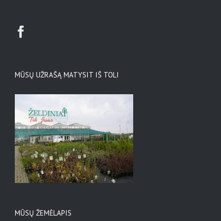
MŪSŲ UŽRAŠĄ MATYSIT IŠ TOLI
MŪSŲ ŽEMĖLAPIS