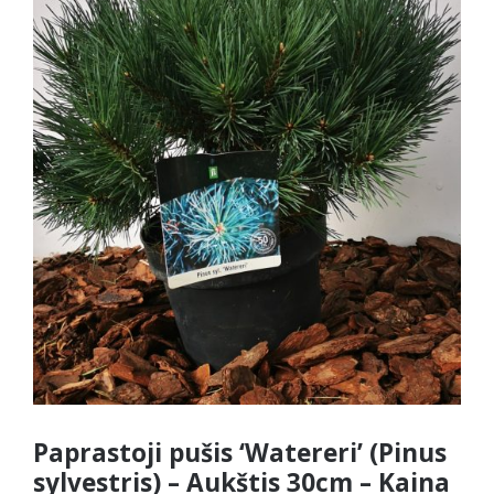
Paprastoji pušis ‘Watereri’ (Pinus
sylvestris) – Aukštis 30cm – Kaina