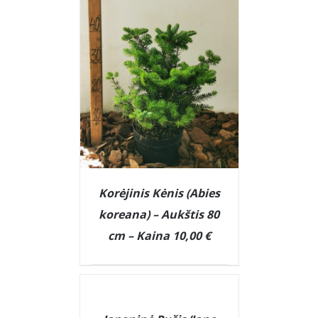
Korėjinis Kėnis (Abies
koreana) – Aukštis 80
cm – Kaina 10,00 €
DETAILS
DETAILS