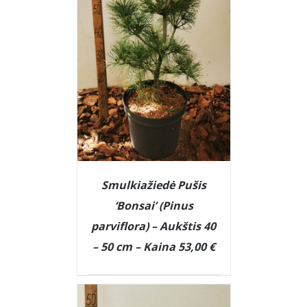
Smulkiažiedė Pušis
‘Bonsai’ (Pinus
parviflora) – Aukštis 40
– 50 cm – Kaina 53,00 €
DETAILS