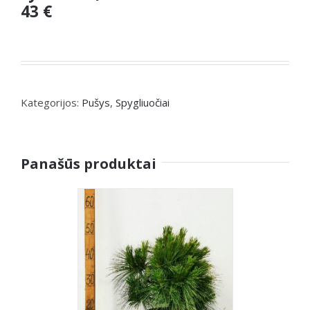
43 €
Kategorijos:
Pušys
,
Spygliuočiai
Panašūs produktai