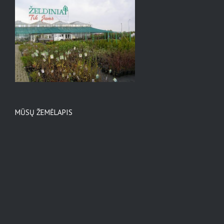
MŪSŲ ŽEMĖLAPIS