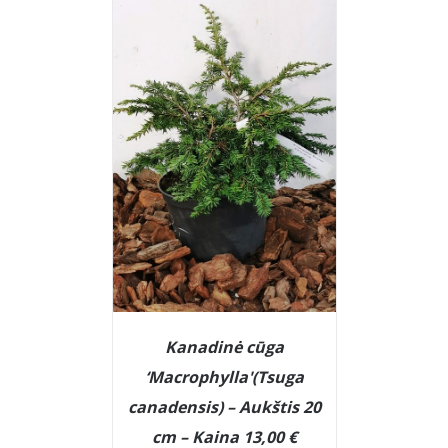
Kanadinė cūga
‘Macrophylla'(Tsuga
canadensis) – Aukštis 20
cm – Kaina 13,00 €