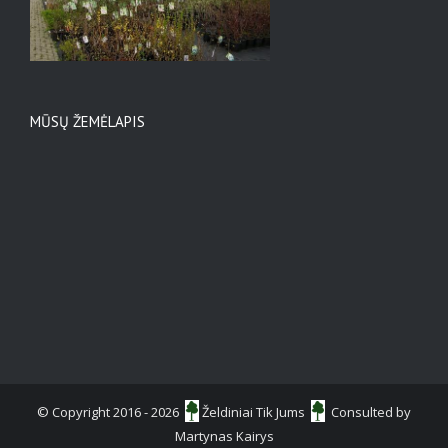
MŪSŲ ŽEMĖLAPIS
© Copyright 2016 -
2026
Želdiniai Tik Jums
Consulted by
Martynas Kairys