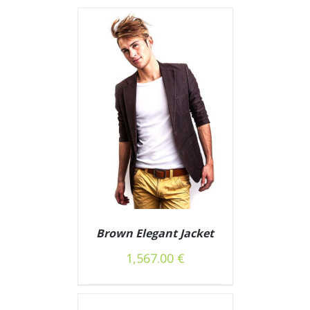
Į KREPŠELĮ
DETAILS
Brown Elegant Jacket
1,567.00
€
/
Į KREPŠELĮ
DETAILS