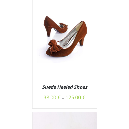
Suede Heeled Shoes
38.00
€
125.00
€
–
DETAILS