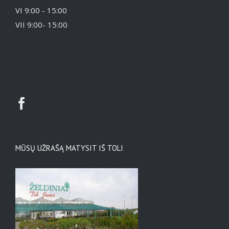
VI 9:00 - 15:00
VII 9:00- 15:00
MŪSŲ UŽRAŠĄ MATYSIT IŠ TOLI