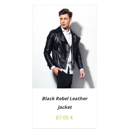
Black Rebel Leather
Jacket
87.00
€
/