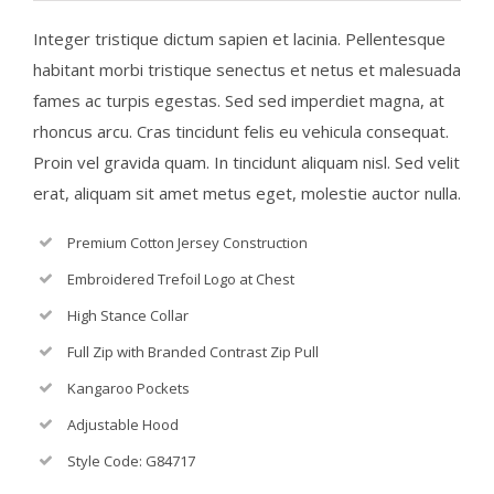
Integer tristique dictum sapien et lacinia. Pellentesque
habitant morbi tristique senectus et netus et malesuada
fames ac turpis egestas. Sed sed imperdiet magna, at
rhoncus arcu. Cras tincidunt felis eu vehicula consequat.
Proin vel gravida quam. In tincidunt aliquam nisl. Sed velit
erat, aliquam sit amet metus eget, molestie auctor nulla.
Premium Cotton Jersey Construction
Embroidered Trefoil Logo at Chest
High Stance Collar
Full Zip with Branded Contrast Zip Pull
Kangaroo Pockets
Adjustable Hood
Style Code: G84717