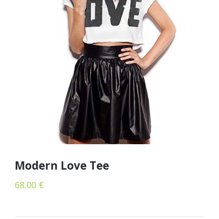
Modern Love Tee
68.00
€