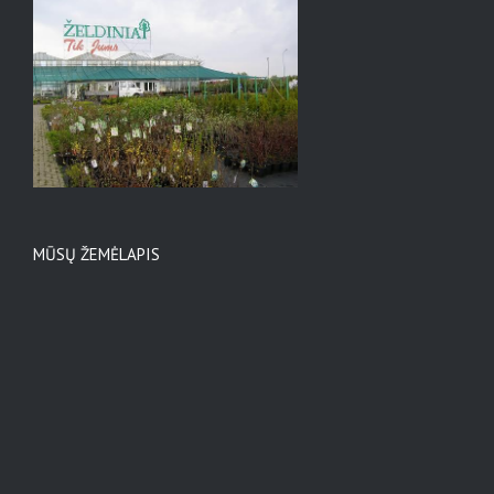
MŪSŲ ŽEMĖLAPIS