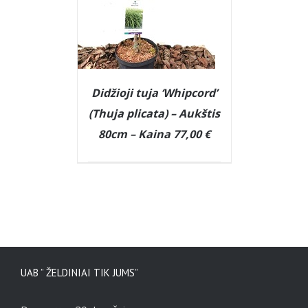
Didžioji tuja ‘Whipcord’
(Thuja plicata) – Aukštis
80cm – Kaina 77,00 €
DETAILS
UAB ” ŽELDINIAI TIK JUMS”