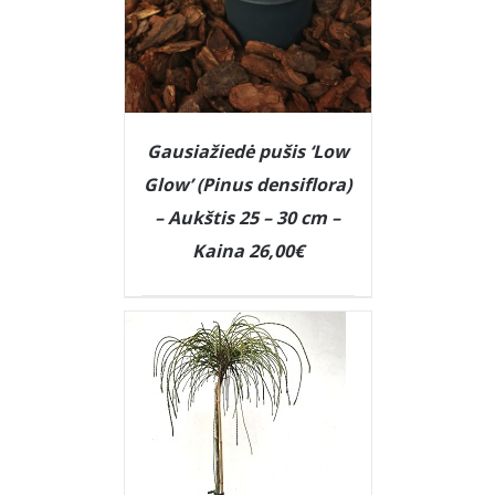
Gausiažiedė pušis ‘Low
Glow’ (Pinus densiflora)
– Aukštis 25 – 30 cm –
Kaina 26,00€
DETAILS