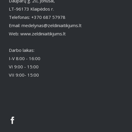
Dauparų g. 20, Jonušai,
LT-96173 Klaipėdos r.
Telefonas: +370 687 57978
Email: medelynas@zeldiniaitikjums.lt
Web: www.zeldiniaitikjums.lt
Darbo laikas:
I-V 8:00 - 16:00
VI 9:00 - 15:00
VII 9:00- 15:00