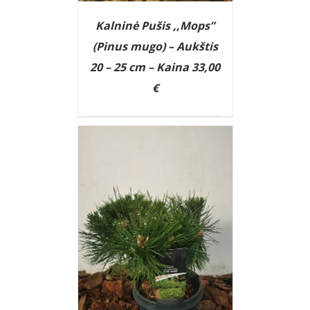
Kalninė Pušis ,,Mops”
(Pinus mugo) – Aukštis
20 – 25 cm – Kaina 33,00
€
DETAILS