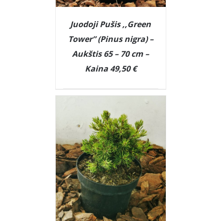
Juodoji Pušis ,,Green
Tower” (Pinus nigra) –
Aukštis 65 – 70 cm –
Kaina 49,50 €
DETAILS