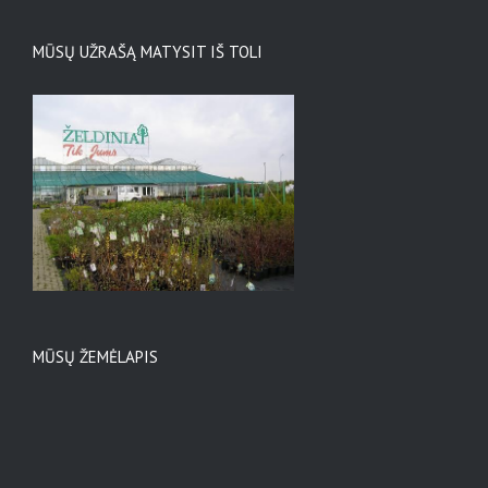
MŪSŲ UŽRAŠĄ MATYSIT IŠ TOLI
MŪSŲ ŽEMĖLAPIS