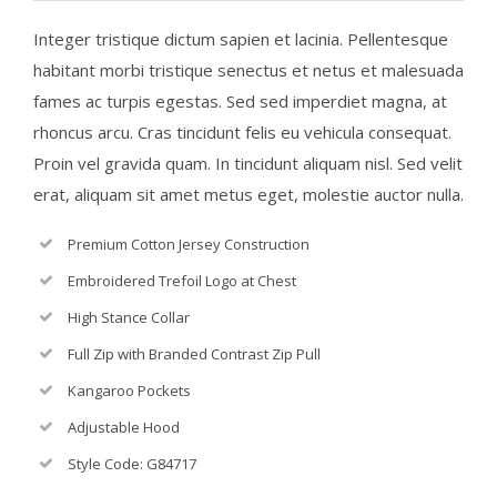
Integer tristique dictum sapien et lacinia. Pellentesque
habitant morbi tristique senectus et netus et malesuada
fames ac turpis egestas. Sed sed imperdiet magna, at
rhoncus arcu. Cras tincidunt felis eu vehicula consequat.
Proin vel gravida quam. In tincidunt aliquam nisl. Sed velit
erat, aliquam sit amet metus eget, molestie auctor nulla.
Premium Cotton Jersey Construction
Embroidered Trefoil Logo at Chest
High Stance Collar
Full Zip with Branded Contrast Zip Pull
Kangaroo Pockets
Adjustable Hood
Style Code: G84717