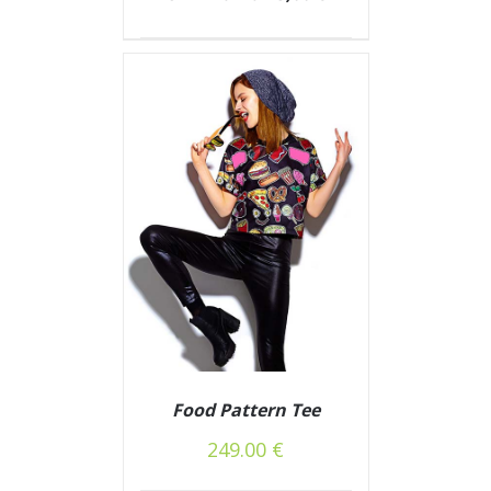
DETAILS
Food Pattern Tee
249.00
€