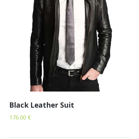
Black Leather Suit
176.00
€