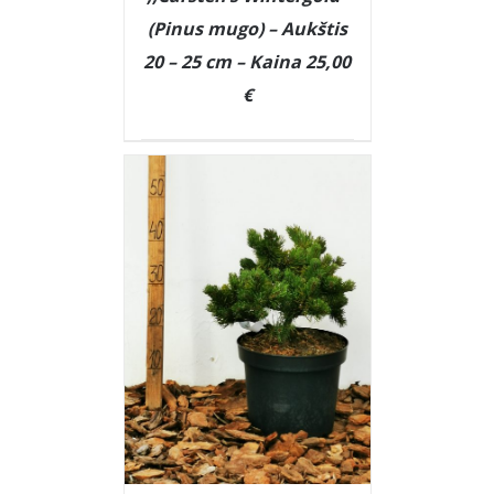
(Pinus mugo) – Aukštis
20 – 25 cm – Kaina 25,00
€