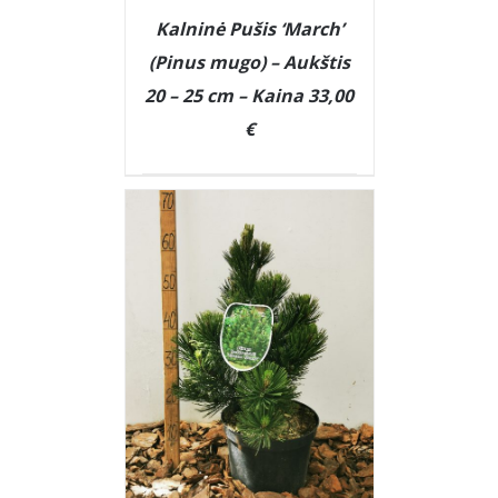
Kalninė Pušis ‘March’
(Pinus mugo) – Aukštis
20 – 25 cm – Kaina 33,00
€
DETAILS