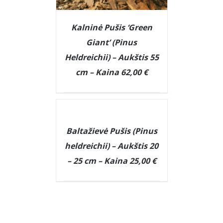
Kalninė Pušis ‘Green
Giant’ (Pinus
Heldreichii) – Aukštis 55
cm – Kaina 62,00 €
DETAILS
DETAILS
Baltažievė Pušis (Pinus
heldreichii) – Aukštis 20
– 25 cm – Kaina 25,00 €