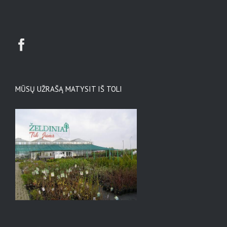
MŪSŲ UŽRAŠĄ MATYSIT IŠ TOLI