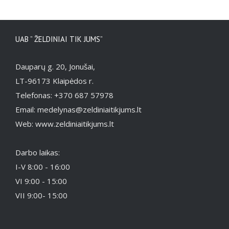
UAB ” ŽELDINIAI TIK JUMS”
Dauparų g. 20, Jonušai,
LT-96173 Klaipėdos r.
Telefonas: +370 687 57978
Email: medelynas@zeldiniaitikjums.lt
Web: www.zeldiniaitikjums.lt
Darbo laikas:
I-V 8:00 - 16:00
VI 9:00 - 15:00
VII 9:00- 15:00