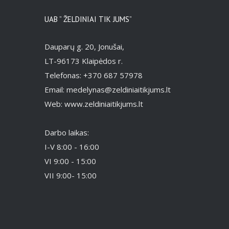
UAB ” ŽELDINIAI TIK JUMS”
Dauparų g. 20, Jonušai,
LT-96173 Klaipėdos r.
Telefonas: +370 687 57978
Email: medelynas@zeldiniaitikjums.lt
Web: www.zeldiniaitikjums.lt
Darbo laikas:
I-V 8:00 - 16:00
VI 9:00 - 15:00
VII 9:00- 15:00