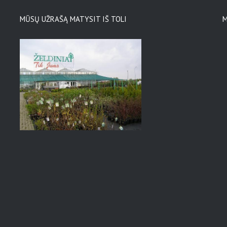
MŪSŲ UŽRAŠĄ MATYSIT IŠ TOLI
M