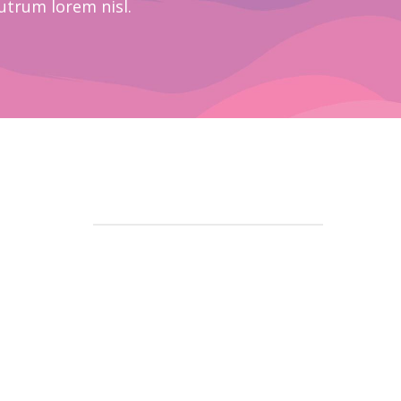
rutrum lorem nisl.