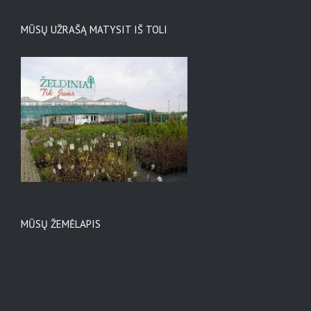
MŪSŲ UŽRAŠĄ MATYSIT IŠ TOLI
MŪSŲ ŽEMĖLAPIS