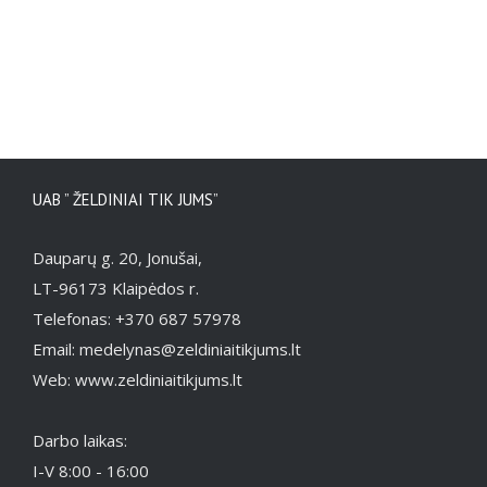
UAB ” ŽELDINIAI TIK JUMS”
Dauparų g. 20, Jonušai,
LT-96173 Klaipėdos r.
Telefonas: +370 687 57978
Email: medelynas@zeldiniaitikjums.lt
Web: www.zeldiniaitikjums.lt
Darbo laikas:
I-V 8:00 - 16:00