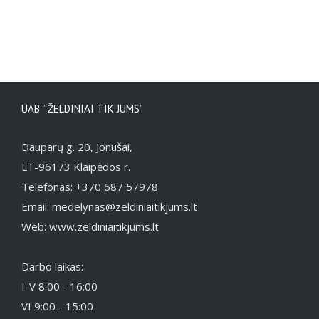
UAB ” ŽELDINIAI TIK JUMS”
Dauparų g. 20, Jonušai,
LT-96173 Klaipėdos r.
Telefonas: +370 687 57978
Email: medelynas@zeldiniaitikjums.lt
Web: www.zeldiniaitikjums.lt
Darbo laikas:
I-V 8:00 - 16:00
VI 9:00 - 15:00