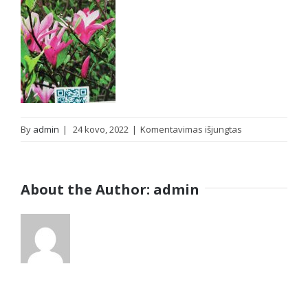
įraše
By
admin
|
24 kovo, 2022
|
Komentavimas išjungtas
IMG_20220324_
About the Author:
admin