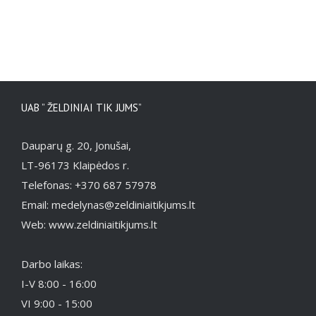
UAB ” ŽELDINIAI TIK JUMS”
Dauparų g. 20, Jonušai,
LT-96173 Klaipėdos r.
Telefonas: +370 687 57978
Email: medelynas@zeldiniaitikjums.lt
Web: www.zeldiniaitikjums.lt
Darbo laikas:
I-V 8:00 - 16:00
VI 9:00 - 15:00