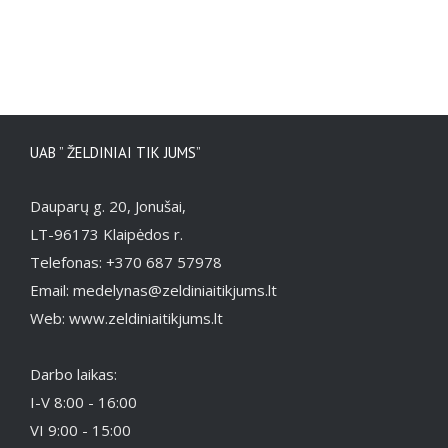
UAB ” ŽELDINIAI TIK JUMS”
Dauparų g. 20, Jonušai,
LT-96173 Klaipėdos r.
Telefonas: +370 687 57978
Email: medelynas@zeldiniaitikjums.lt
Web: www.zeldiniaitikjums.lt
Darbo laikas:
I-V 8:00 - 16:00
VI 9:00 - 15:00