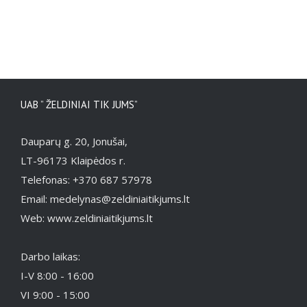
UAB ” ŽELDINIAI TIK JUMS”
Dauparų g. 20, Jonušai,
LT-96173 Klaipėdos r.
Telefonas: +370 687 57978
Email: medelynas@zeldiniaitikjums.lt
Web: www.zeldiniaitikjums.lt
Darbo laikas:
I-V 8:00 - 16:00
VI 9:00 - 15:00