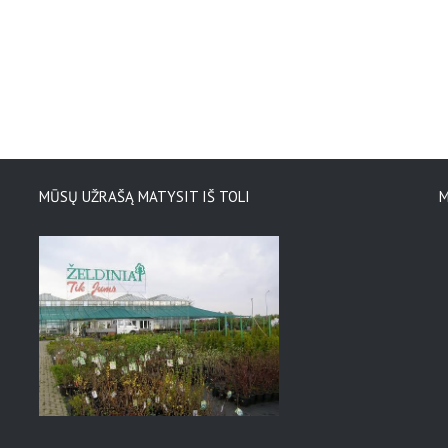
MŪSŲ UŽRAŠĄ MATYSIT IŠ TOLI
M