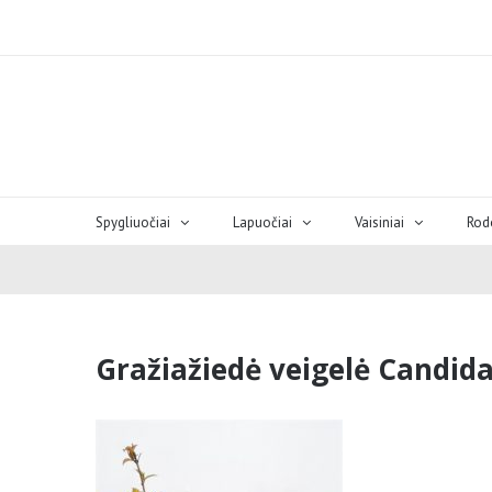
Spygliuočiai
Lapuočiai
Vaisiniai
Rod
Gražiažiedė veigelė Candida