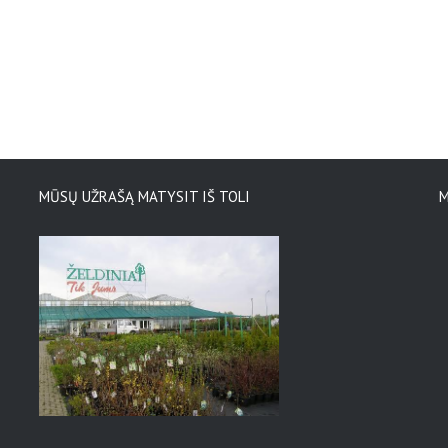
MŪSŲ UŽRAŠĄ MATYSIT IŠ TOLI
M