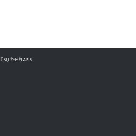
ŪSŲ ŽEMĖLAPIS