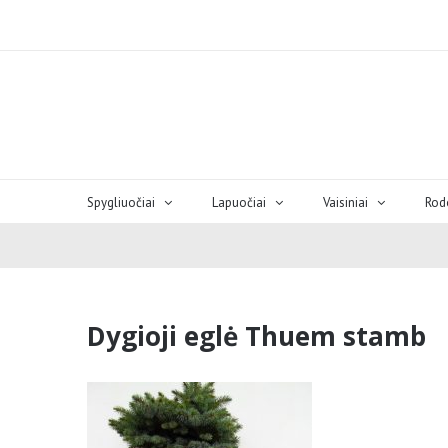
Spygliuočiai
Lapuočiai
Vaisiniai
Rod
Dygioji eglė Thuem stamb