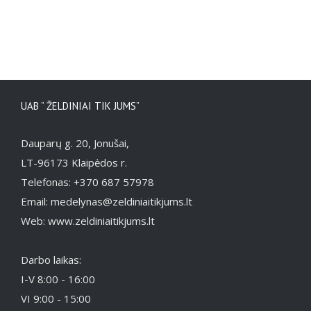
UAB ” ŽELDINIAI TIK JUMS”
Dauparų g. 20, Jonušai,
LT-96173 Klaipėdos r.
Telefonas: +370 687 57978
Email: medelynas@zeldiniaitikjums.lt
Web: www.zeldiniaitikjums.lt
Darbo laikas:
I-V 8:00 - 16:00
VI 9:00 - 15:00