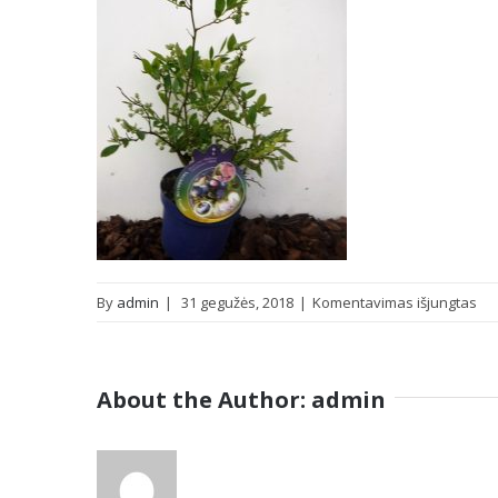
įra
By
admin
|
31 gegužės, 2018
|
Komentavimas išjungtas
da
About the Author:
admin