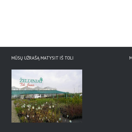
MŪSŲ UŽRAŠĄ MATYSIT IŠ TOLI
M