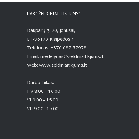
UAB ” ŽELDINIAI TIK JUMS”
Dauparų g. 20, Jonušai,
LT-96173 Klaipėdos r.
Telefonas: +370 687 57978
Email: medelynas@zeldiniaitikjums.lt
Web: www.zeldiniaitikjums.lt
Darbo laikas:
I-V 8:00 - 16:00
VI 9:00 - 15:00
VII 9:00- 15:00