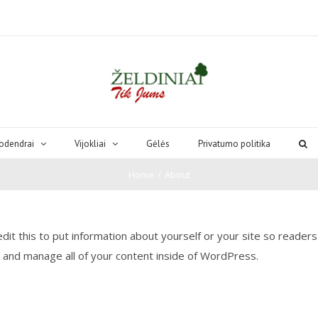
odendrai
Vijokliai
Gėlės
Privatumo politika
Home
/
About
dit this to put information about yourself or your site so reade
e and manage all of your content inside of WordPress.