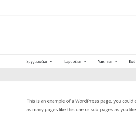
Spygliuočiai
Lapuočiai
Vaisiniai
Rod
This is an example of a WordPress page, you could e
as many pages like this one or sub-pages as you lik