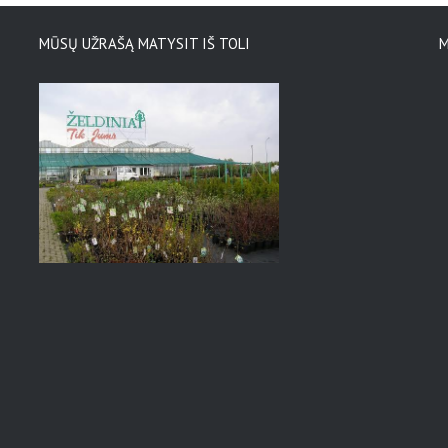
MŪSŲ UŽRAŠĄ MATYSIT IŠ TOLI
M