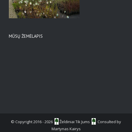
MŪSŲ ŽEMĖLAPIS
© Copyright 2016 -
2026
Želdiniai Tik Jums
Consulted by
Martynas Kairys