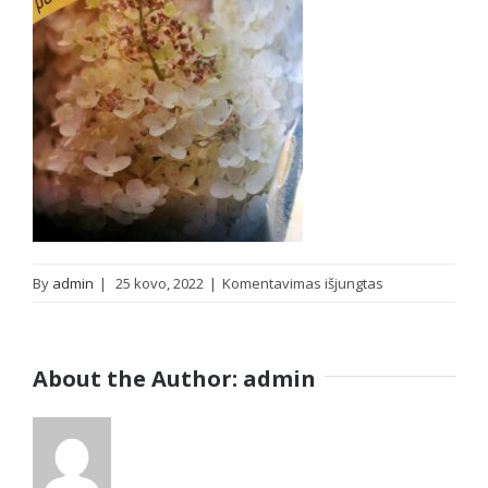
įraše
By
admin
|
25 kovo, 2022
|
Komentavimas išjungtas
IMG_20220325_
About the Author:
admin