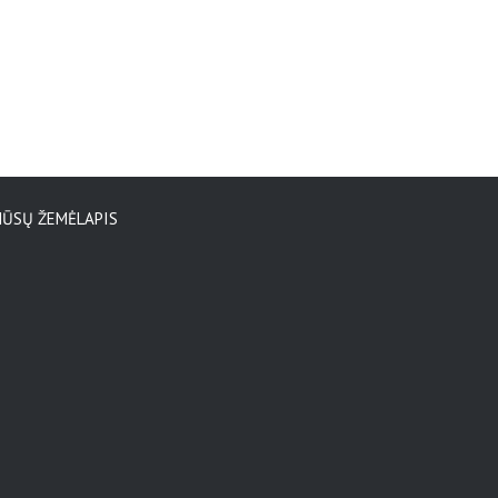
ŪSŲ ŽEMĖLAPIS