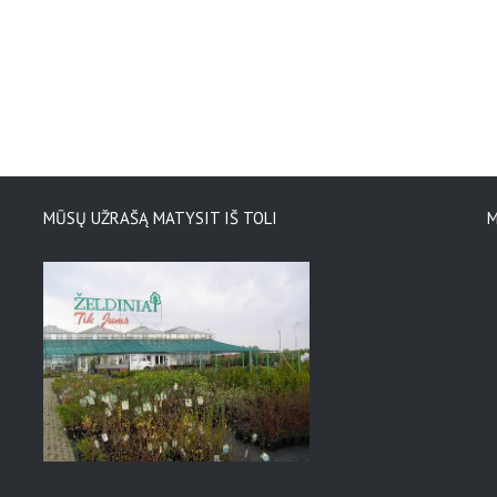
MŪSŲ UŽRAŠĄ MATYSIT IŠ TOLI
M