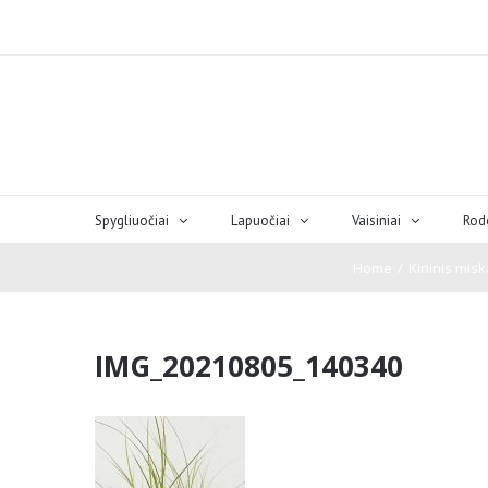
Spygliuočiai
Lapuočiai
Vaisiniai
Rod
Home
/
Kininis misk
IMG_20210805_140340