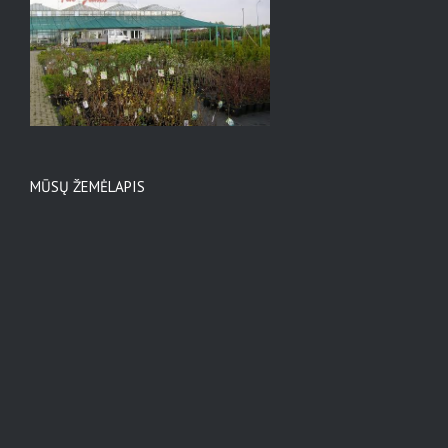
MŪSŲ ŽEMĖLAPIS