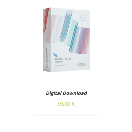
Digital Download
59.00
€
/
Į KREPŠELĮ
DETAILS