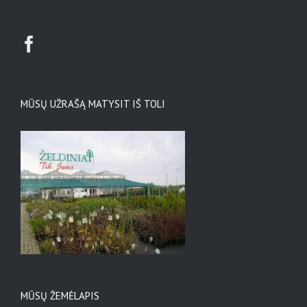
MŪSŲ UŽRAŠĄ MATYSIT IŠ TOLI
MŪSŲ ŽEMĖLAPIS