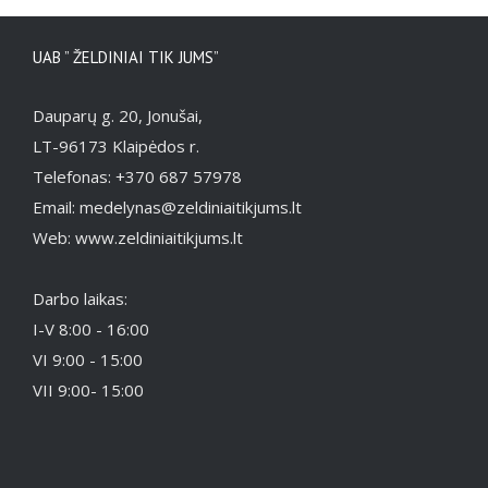
UAB ” ŽELDINIAI TIK JUMS”
Dauparų g. 20, Jonušai,
LT-96173 Klaipėdos r.
Telefonas: +370 687 57978
Email: medelynas@zeldiniaitikjums.lt
Web: www.zeldiniaitikjums.lt
Darbo laikas:
I-V 8:00 - 16:00
VI 9:00 - 15:00
VII 9:00- 15:00