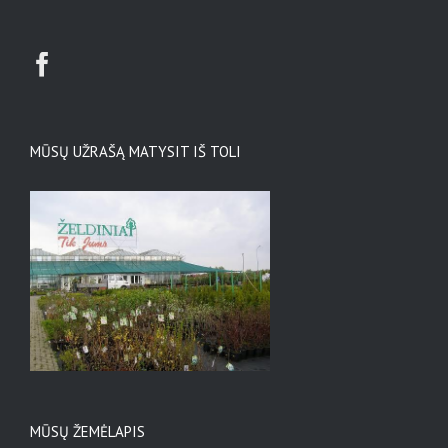
MŪSŲ UŽRAŠĄ MATYSIT IŠ TOLI
MŪSŲ ŽEMĖLAPIS