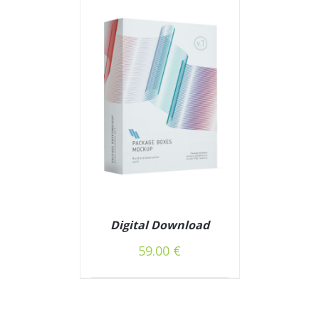
Digital Download
59.00
€
/
Į KREPŠELĮ
DETAILS