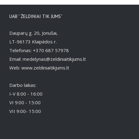
UAB ” ŽELDINIAI TIK JUMS”
Dauparų g. 20, Jonušai,
LT-96173 Klaipėdos r.
Telefonas: +370 687 57978
Email: medelynas@zeldiniaitikjums.lt
Web: www.zeldiniaitikjums.lt
Darbo laikas:
I-V 8:00 - 16:00
VI 9:00 - 15:00
VII 9:00- 15:00